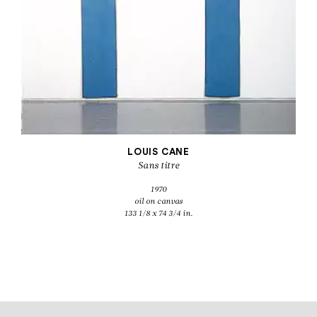
LOUIS CANE
Sans titre
1970
oil on canvas
133 1/8 x 74 3/4 in.