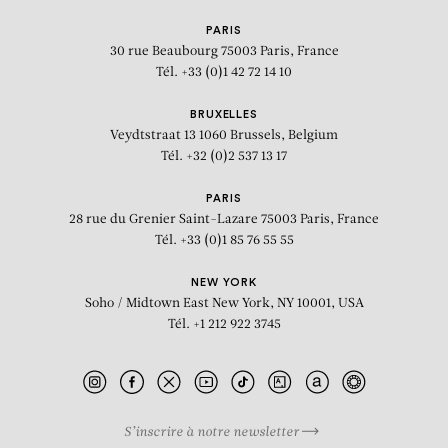
PARIS
30 rue Beaubourg
75003 Paris, France
Tél. +33 (0)1 42 72 14 10
BRUXELLES
Veydtstraat 13
1060 Brussels, Belgium
Tél. +32 (0)2 537 13 17
PARIS
28 rue du Grenier Saint-Lazare
75003 Paris, France
Tél. +33 (0)1 85 76 55 55
NEW YORK
Soho / Midtown East
New York, NY 10001, USA
Tél. +1 212 922 3745
S’inscrire à notre newsletter