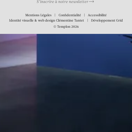
S’inscrire à notre newsletter
Mentions Légales
Confidentialité
Accessibilité
Identité visuelle & web design
Clémentine Tantet
Développement
Grid
© Templon 2026