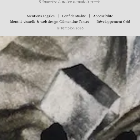
S’inscrire à notre newsletter
Mentions Légales
Confidentialité
Accessibilité
Identité visuelle & web design
Clémentine Tantet
Développement
Grid
© Templon 2026