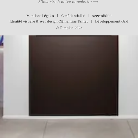
S’inscrire à notre newsletter
Mentions Légales
Confidentialité
Accessibilité
Identité visuelle & web design
Clémentine Tantet
Développement
Grid
© Templon 2026