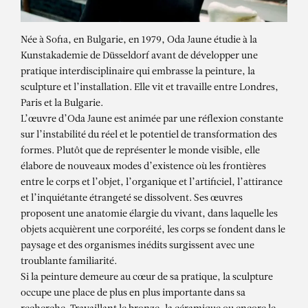
Née à Sofia, en Bulgarie, en 1979, Oda Jaune étudie à la
Kunstakademie de Düsseldorf avant de développer une
pratique interdisciplinaire qui embrasse la peinture, la
sculpture et l’installation. Elle vit et travaille entre Londres,
Paris et la Bulgarie.
L’œuvre d’Oda Jaune est animée par une réflexion constante
sur l’instabilité du réel et le potentiel de transformation des
formes. Plutôt que de représenter le monde visible, elle
élabore de nouveaux modes d’existence où les frontières
entre le corps et l’objet, l’organique et l’artificiel, l’attirance
et l’inquiétante étrangeté se dissolvent. Ses œuvres
proposent une anatomie élargie du vivant, dans laquelle les
objets acquièrent une corporéité, les corps se fondent dans le
paysage et des organismes inédits surgissent avec une
troublante familiarité.
Si la peinture demeure au cœur de sa pratique, la sculpture
ODA JAUNE
occupe une place de plus en plus importante dans sa