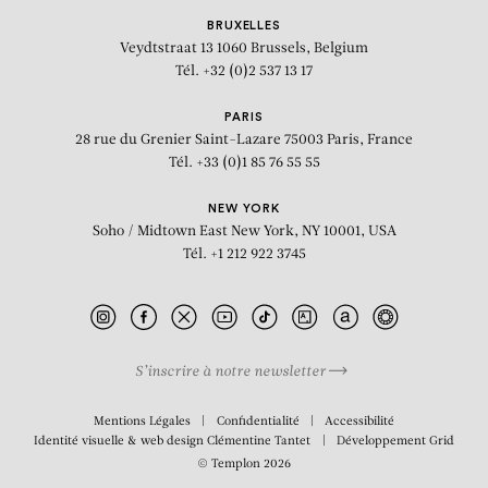
BRUXELLES
Veydtstraat 13
1060 Brussels, Belgium
Tél. +32 (0)2 537 13 17
PARIS
28 rue du Grenier Saint-Lazare
75003 Paris, France
Tél. +33 (0)1 85 76 55 55
NEW YORK
Soho / Midtown East
New York, NY 10001, USA
Tél. +1 212 922 3745
S’inscrire à notre newsletter
BIOGRAPHIE
Mentions Légales
Confidentialité
Accessibilité
Identité visuelle & web design
Clémentine Tantet
Développement
Grid
© Templon 2026