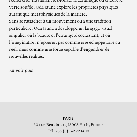
recherche. Travaillant le bronze, la céramique ou encore le
verre soufflé, Oda Jaune explore les propriétés physiques
autant que métaphysiques de la matière.
Sans se rattacher à un mouvement ou à une tradition
particulière, Oda Jaune a développé un langage visuel
singulier où la beauté et l’étrangeté coexistent, et où
l’imagination n’apparaît pas comme une échappatoire au
réel, mais comme une force capable d’engendrer de
nouvelles réalités.
En voir plus
PARIS
30 rue Beaubourg
75003 Paris, France
Tél. +33 (0)1 42 72 14 10