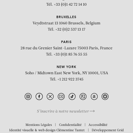
Tél. +33 (0)1 42 72 14 10
BRUXELLES
Veydtstraat 13
1060 Brussels, Belgium
Tél. +32 (0)2 537 13 17
PARIS
28 rue du Grenier Saint-Lazare
75003 Paris, France
Tél. +33 (0)1 85 76 55 55
NEW YORK
Soho / Midtown East
New York, NY 10001, USA
Tél. +1 212 922 3745
S’inscrire à notre newsletter
BIOGRAPHIE
Mentions Légales
Confidentialité
Accessibilité
Identité visuelle & web design
Clémentine Tantet
Développement
Grid