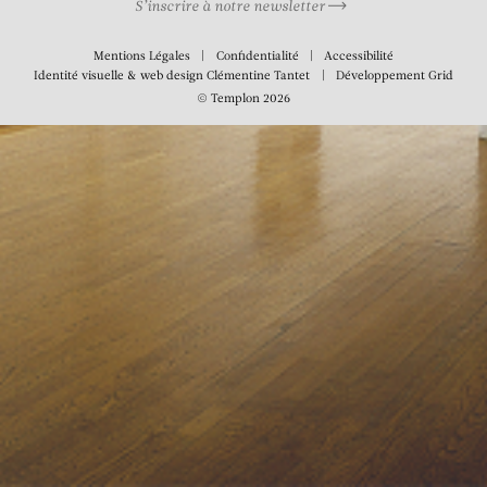
S’inscrire à notre newsletter
Mentions Légales
Confidentialité
Accessibilité
Identité visuelle & web design
Clémentine Tantet
Développement
Grid
© Templon 2026