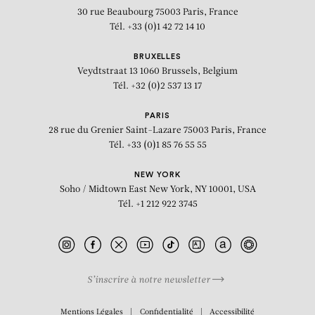
30 rue Beaubourg
75003 Paris, France
Tél. +33 (0)1 42 72 14 10
BRUXELLES
Veydtstraat 13
1060 Brussels, Belgium
Tél. +32 (0)2 537 13 17
PARIS
28 rue du Grenier Saint-Lazare
75003 Paris, France
Tél. +33 (0)1 85 76 55 55
NEW YORK
Soho / Midtown East
New York, NY 10001, USA
Tél. +1 212 922 3745
S’inscrire à notre newsletter
BIOGRAPHIE
Mentions Légales
Confidentialité
Accessibilité