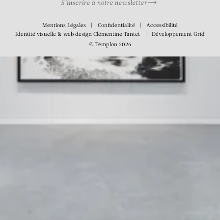
S’inscrire à notre newsletter
Mentions Légales
Confidentialité
Accessibilité
Identité visuelle & web design
Clémentine Tantet
Développement
Grid
© Templon 2026