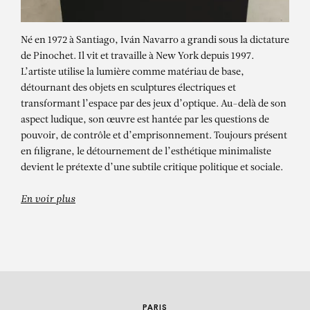
Né en 1972 à Santiago, Iván Navarro a grandi sous la dictature
de Pinochet. Il vit et travaille à New York depuis 1997.
L’artiste utilise la lumière comme matériau de base,
détournant des objets en sculptures électriques et
transformant l’espace par des jeux d’optique. Au-delà de son
aspect ludique, son œuvre est hantée par les questions de
pouvoir, de contrôle et d’emprisonnement. Toujours présent
en filigrane, le détournement de l’esthétique minimaliste
IVÁN NAVARRO
devient le prétexte d’une subtile critique politique et sociale.
En voir plus
PARIS