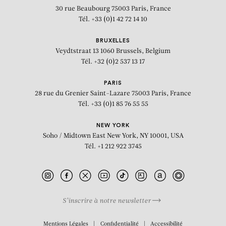
30 rue Beaubourg
75003 Paris, France
Tél. +33 (0)1 42 72 14 10
BRUXELLES
Veydtstraat 13
1060 Brussels, Belgium
Tél. +32 (0)2 537 13 17
PARIS
28 rue du Grenier Saint-Lazare
75003 Paris, France
Tél. +33 (0)1 85 76 55 55
NEW YORK
Soho / Midtown East
New York, NY 10001, USA
Tél. +1 212 922 3745
S’inscrire à notre newsletter
BIOGRAPHIE
Mentions Légales
Confidentialité
Accessibilité