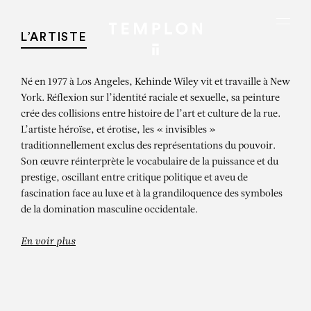
Aller au contenu
Aller à la recherche
Aller au menu
Menu
L’ARTISTE
Né en 1977 à Los Angeles, Kehinde Wiley vit et travaille à New
York. Réflexion sur l’identité raciale et sexuelle, sa peinture
crée des collisions entre histoire de l’art et culture de la rue.
L’artiste héroïse, et érotise, les « invisibles »
traditionnellement exclus des représentations du pouvoir.
Son œuvre réinterprète le vocabulaire de la puissance et du
prestige, oscillant entre critique politique et aveu de
fascination face au luxe et à la grandiloquence des symboles
de la domination masculine occidentale.
En voir plus