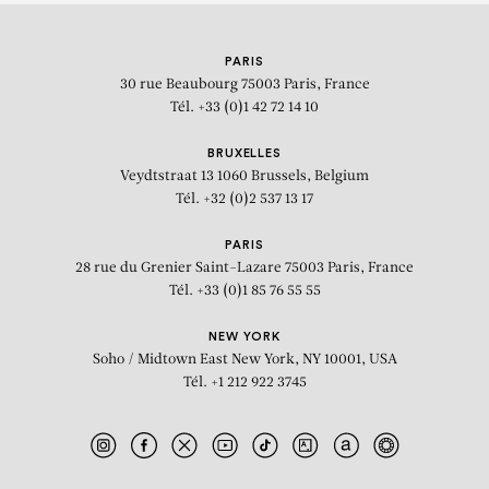
KEHINDE WILEY
PARIS
30 rue Beaubourg
75003 Paris, France
Tél. +33 (0)1 42 72 14 10
BRUXELLES
Veydtstraat 13
1060 Brussels, Belgium
Tél. +32 (0)2 537 13 17
PARIS
28 rue du Grenier Saint-Lazare
75003 Paris, France
Tél. +33 (0)1 85 76 55 55
NEW YORK
Soho / Midtown East
New York, NY 10001, USA
Tél. +1 212 922 3745