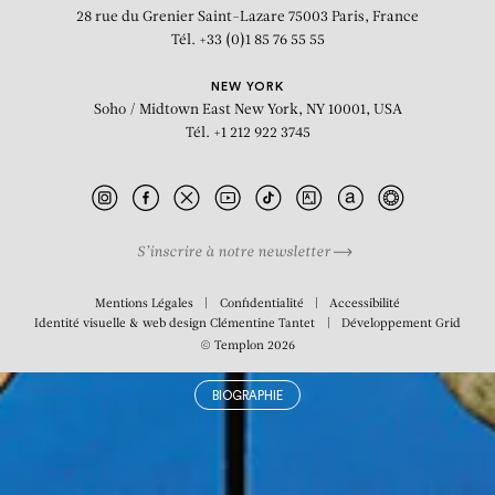
200) x 2
28 rue du Grenier Saint-Lazare
75003 Paris, France
Tél. +33 (0)1 85 76 55 55
NEW YORK
Soho / Midtown East
New York, NY 10001, USA
Tél. +1 212 922 3745
S’inscrire à notre newsletter
Mentions Légales
Confidentialité
Accessibilité
Identité visuelle & web design
Clémentine Tantet
Développement
Grid
© Templon 2026
BIOGRAPHIE