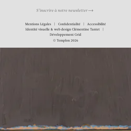
S’inscrire à notre newsletter
Mentions Légales
Confidentialité
Accessibilité
Identité visuelle & web design
Clémentine Tantet
Développement
Grid
© Templon 2026