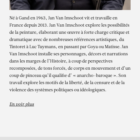
Né à Gand en 1963, Jan Van Imschoot vit et travaille en
France depuis 2013. Jan Van Imschoot explore les possibilités
de la peinture, élaborant une œuvre à forte charge critique et
dramatique avec de nombreuses références artistiques, du
Tintoret à Luc Tuymans, en passant par Goya ou Matisse. Jan
Van Imschoot installe ses personnages, décors et narrations
dans les marges de l’Histoire, à coup de perspectives
recomposées, de tons forcés, de corps en mouvement et d’un
JAN VAN IMSCHOOT
coup de pinceau qu’il qualifie d’ « anarcho-baroque ». Son
travail explore les motifs de la liberté, de la censure et de la
Abraham 19 (Peter-Paul)
violence des systèmes politiques ou idéologiques.
En voir plus