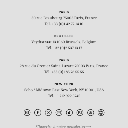
PARIS
30 rue Beaubourg
75003 Paris, France
Tél. +33 (0)1 42 72 14 10
BRUXELLES
Veydtstraat 13
1060 Brussels, Belgium
Tél. +32 (0)2 537 13 17
PARIS
28 rue du Grenier Saint-Lazare
75003 Paris, France
Tél. +33 (0)1 85 76 55 55
NEW YORK
Soho / Midtown East
New York, NY 10001, USA
Tél. +1 212 922 3745
S’inscrire à notre newsletter