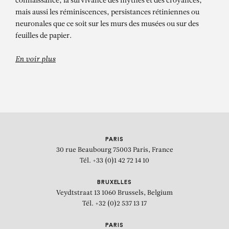
connaissance, la survivance des mythes et des croyances,
mais aussi les réminiscences, persistances rétiniennes ou
neuronales que ce soit sur les murs des musées ou sur des
feuilles de papier.
En voir plus
PARIS
30 rue Beaubourg
75003 Paris, France
Tél. +33 (0)1 42 72 14 10
BRUXELLES
Veydtstraat 13
1060 Brussels, Belgium
Tél. +32 (0)2 537 13 17
PARIS