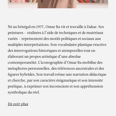
Né au Sénégal en 1977, Omar Ba vit et travaille à Dakar. Ses
peintures – réalisées à l’aide de techniques et de matériaux
variés – représentent des motifs politiques et sociaux aux
multiples interprétations. Son vocabulaire plastique réactive
des interrogations historiques et atemporelles tout en
élaborant un propos artistique d’une absolue
contemporanéité. L’iconographie d’Omar Ba mobilise des
métaphores personnelles, des références ancestrales et des
OMAR BA
figures hybrides. Son travail refuse une narration didactique
Be Aligned with the same dreams – 1
et cherche, par son caractère énigmatique et son intensité
poétique, à exprimer son inconscient et son appréhension
symbolique du réel.
En voir plus