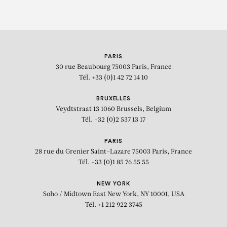
PARIS
30 rue Beaubourg
75003 Paris, France
Tél. +33 (0)1 42 72 14 10
BRUXELLES
Veydtstraat 13
1060 Brussels, Belgium
Tél. +32 (0)2 537 13 17
PARIS
28 rue du Grenier Saint-Lazare
75003 Paris, France
Tél. +33 (0)1 85 76 55 55
NEW YORK
Soho / Midtown East
New York, NY 10001, USA
Tél. +1 212 922 3745