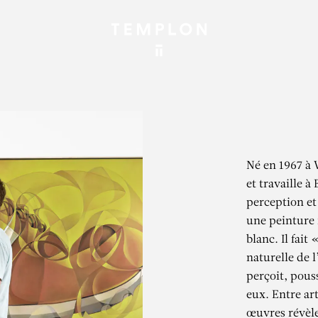
Né en 1967 à 
et travaille à
perception et
une peinture 
blanc. Il fait
naturelle de l’
perçoit, pous
eux. Entre ar
œuvres révèlen