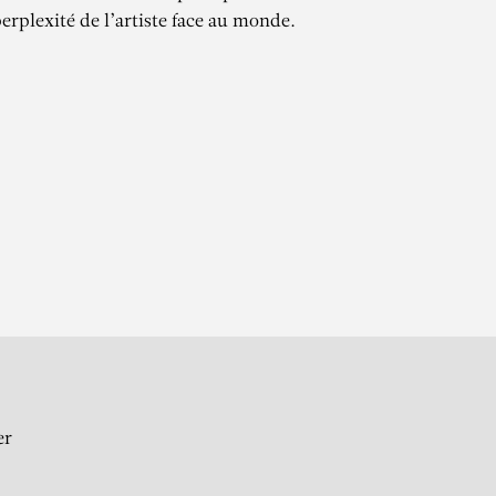
perplexité de l’artiste face au monde.
S
er