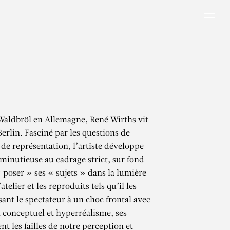
Men
Waldbröl en Allemagne, René Wirths vit
 Berlin. Fasciné par les questions de
 de représentation, l’artiste développe
minutieuse au cadrage strict, sur fond
 « poser » ses « sujets » dans la lumière
atelier et les reproduits tels qu’il les
sant le spectateur à un choc frontal avec
t conceptuel et hyperréalisme, ses
t les failles de notre perception et