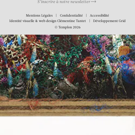
S’inscrire à notre newsletter
Mentions Légales
Confidentialité
Accessibilité
Identité visuelle & web design
Clémentine Tantet
Développement
Grid
© Templon 2026