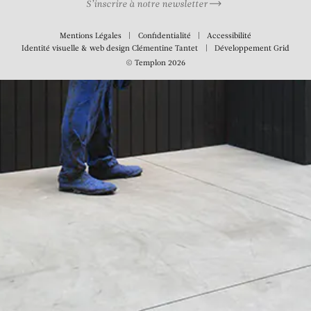
S’inscrire à notre newsletter
Mentions Légales
Confidentialité
Accessibilité
Identité visuelle & web design
Clémentine Tantet
Développement
Grid
© Templon 2026