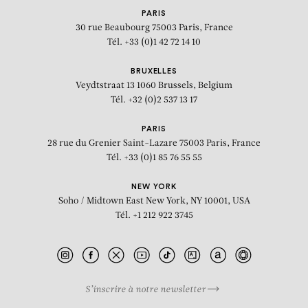
PARIS
30 rue Beaubourg
75003 Paris, France
Tél. +33 (0)1 42 72 14 10
BRUXELLES
Veydtstraat 13
1060 Brussels, Belgium
Tél. +32 (0)2 537 13 17
PARIS
28 rue du Grenier Saint-Lazare
75003 Paris, France
Tél. +33 (0)1 85 76 55 55
NEW YORK
Soho / Midtown East
New York, NY 10001, USA
Tél. +1 212 922 3745
S’inscrire à notre newsletter
BIOGRAPHIE