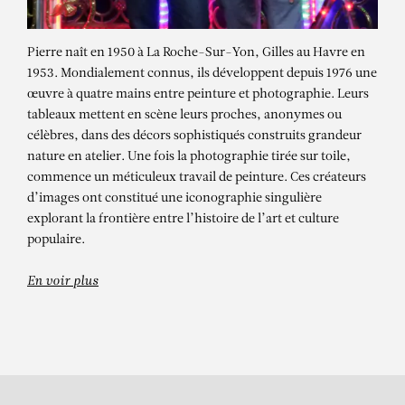
Pierre naît en 1950 à La Roche-Sur-Yon, Gilles au Havre en
1953. Mondialement connus, ils développent depuis 1976 une
œuvre à quatre mains entre peinture et photographie. Leurs
tableaux mettent en scène leurs proches, anonymes ou
célèbres, dans des décors sophistiqués construits grandeur
nature en atelier. Une fois la photographie tirée sur toile,
commence un méticuleux travail de peinture. Ces créateurs
d’images ont constitué une iconographie singulière
PIERRE ET GILLES
explorant la frontière entre l’histoire de l’art et culture
Blue boy (Yulian Antukh)
populaire.
En voir plus