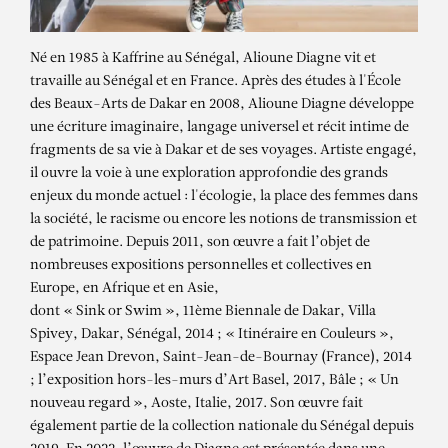
Né en 1985 à Kaffrine au Sénégal, Alioune Diagne vit et
travaille au Sénégal et en France. Après des études à l'École
des Beaux-Arts de Dakar en 2008, Alioune Diagne développe
une écriture imaginaire, langage universel et récit intime de
fragments de sa vie à Dakar et de ses voyages. Artiste engagé,
il ouvre la voie à une exploration approfondie des grands
enjeux du monde actuel : l'écologie, la place des femmes dans
la société, le racisme ou encore les notions de transmission et
de patrimoine. Depuis 2011, son œuvre a fait l’objet de
nombreuses expositions personnelles et collectives en
Europe, en Afrique et en Asie,
dont « Sink or Swim », 11ème Biennale de Dakar, Villa
Spivey, Dakar, Sénégal, 2014 ; « Itinéraire en Couleurs »,
Espace Jean Drevon, Saint-Jean-de-Bournay (France), 2014
; l’exposition hors-les-murs d’Art Basel, 2017, Bâle ; « Un
nouveau regard », Aoste, Italie, 2017. Son œuvre fait
également partie de la collection nationale du Sénégal depuis