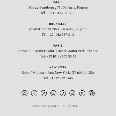
PARIS
30 rue Beaubourg
75003 Paris, France
Tél. +33 (0)1 42 72 14 10
BRUXELLES
Veydtstraat 13
1060 Brussels, Belgium
Tél. +32 (0)2 537 13 17
PARIS
28 rue du Grenier Saint-Lazare
75003 Paris, France
Tél. +33 (0)1 85 76 55 55
NEW YORK
Soho / Midtown East
New York, NY 10001, USA
Tél. +1 212 922 3745
S’inscrire à notre newsletter
BIOGRAPHIE