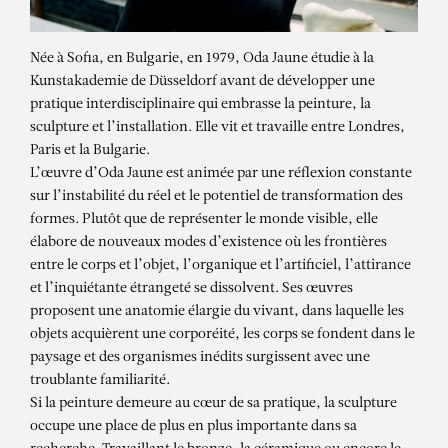
Née à Sofia, en Bulgarie, en 1979, Oda Jaune étudie à la
Kunstakademie de Düsseldorf avant de développer une
pratique interdisciplinaire qui embrasse la peinture, la
sculpture et l’installation. Elle vit et travaille entre Londres,
Paris et la Bulgarie.
L’œuvre d’Oda Jaune est animée par une réflexion constante
sur l’instabilité du réel et le potentiel de transformation des
formes. Plutôt que de représenter le monde visible, elle
élabore de nouveaux modes d’existence où les frontières
entre le corps et l’objet, l’organique et l’artificiel, l’attirance
et l’inquiétante étrangeté se dissolvent. Ses œuvres
proposent une anatomie élargie du vivant, dans laquelle les
objets acquièrent une corporéité, les corps se fondent dans le
paysage et des organismes inédits surgissent avec une
troublante familiarité.
Si la peinture demeure au cœur de sa pratique, la sculpture
ODA JAUNE
occupe une place de plus en plus importante dans sa