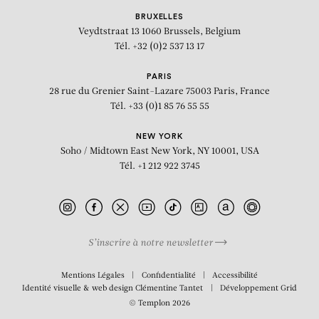
BRUXELLES
Veydtstraat 13
1060 Brussels, Belgium
Tél. +32 (0)2 537 13 17
PARIS
28 rue du Grenier Saint-Lazare
75003 Paris, France
Tél. +33 (0)1 85 76 55 55
NEW YORK
Soho / Midtown East
New York, NY 10001, USA
Tél. +1 212 922 3745
S’inscrire à notre newsletter
BIOGRAPHIE
Mentions Légales
Confidentialité
Accessibilité
Identité visuelle & web design
Clémentine Tantet
Développement
Grid
© Templon 2026