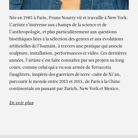
Née en 1985 à Paris, Prune Nourry vit et travaille à New York.
L’artiste s’intéresse aux champs de la science et de
l’anthropologie, et plus particulièrement aux questions
bioéthiques liées à la sélection des genres et aux évolutions
artificielles de l’humain, à travers une pratique qui associe
sculpture, installation, performances et vidéo. Ces dernières
années, l’artiste s’est faite connaître par ses projets au long
cours, comme celui qui a vu son armée de Terracotta
PRUNE NOURRY
Daughters, inspirée des guerriers de terre-cuite de Xi’an,
parcourir le monde entre 2013 et 2015, de Paris à la Chine
Catharsis
continentale en passant par Zurich, New York et Mexico.
En voir plus