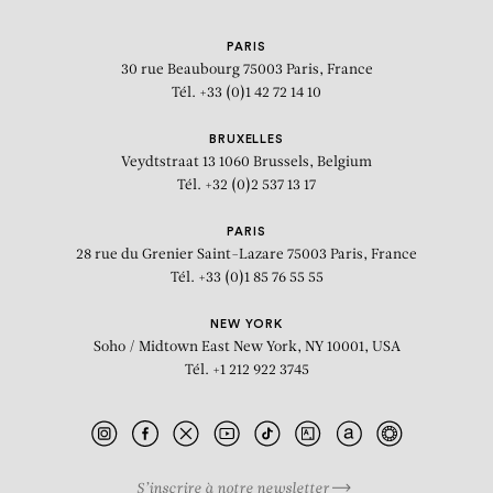
PARIS
30 rue Beaubourg
75003 Paris, France
Tél. +33 (0)1 42 72 14 10
BRUXELLES
Veydtstraat 13
1060 Brussels, Belgium
Tél. +32 (0)2 537 13 17
PARIS
28 rue du Grenier Saint-Lazare
75003 Paris, France
Tél. +33 (0)1 85 76 55 55
NEW YORK
Soho / Midtown East
New York, NY 10001, USA
Tél. +1 212 922 3745
S’inscrire à notre newsletter