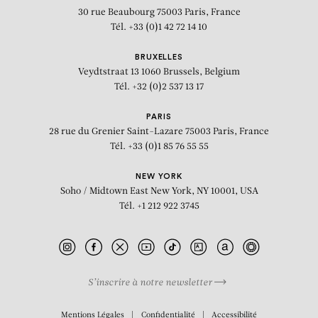
30 rue Beaubourg
75003 Paris, France
Tél. +33 (0)1 42 72 14 10
BRUXELLES
Veydtstraat 13
1060 Brussels, Belgium
Tél. +32 (0)2 537 13 17
PARIS
28 rue du Grenier Saint-Lazare
75003 Paris, France
Tél. +33 (0)1 85 76 55 55
NEW YORK
Soho / Midtown East
New York, NY 10001, USA
Tél. +1 212 922 3745
S’inscrire à notre newsletter
BIOGRAPHIE
Mentions Légales
Confidentialité
Accessibilité