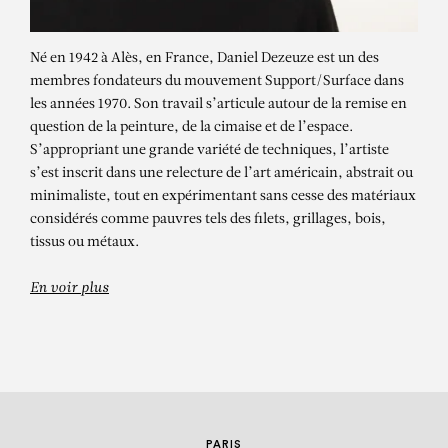
Né en 1942 à Alès, en France, Daniel Dezeuze est un des
membres fondateurs du mouvement Support/Surface dans
les années 1970. Son travail s’articule autour de la remise en
question de la peinture, de la cimaise et de l’espace.
S’appropriant une grande variété de techniques, l’artiste
s’est inscrit dans une relecture de l’art américain, abstrait ou
minimaliste, tout en expérimentant sans cesse des matériaux
DANIEL DEZEUZE
considérés comme pauvres tels des filets, grillages, bois,
tissus ou métaux.
Chants d’oiseaux – Le Loriot, 2009
En voir plus
PARIS