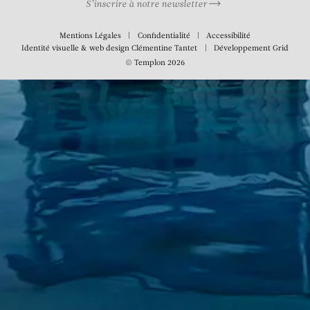
S’inscrire à notre newsletter
Mentions Légales
Confidentialité
Accessibilité
Identité visuelle & web design
Clémentine Tantet
Développement
Grid
© Templon 2026