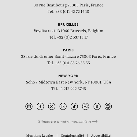
30 rue Beaubourg
75003 Paris, France
Tél. +33 (0)1 42 72 14 10
BRUXELLES
Veydtstraat 13
1060 Brussels, Belgium
Tél. +32 (0)2 537 13 17
PARIS
28 rue du Grenier Saint-Lazare
75003 Paris, France
Tél. +33 (0)1 85 76 55 55
NEW YORK
Soho / Midtown East
New York, NY 10001, USA
Tél. +1 212 922 3745
S’inscrire à notre newsletter
BIOGRAPHIE
Mentions Légales
Confidentialité
Accessibilité