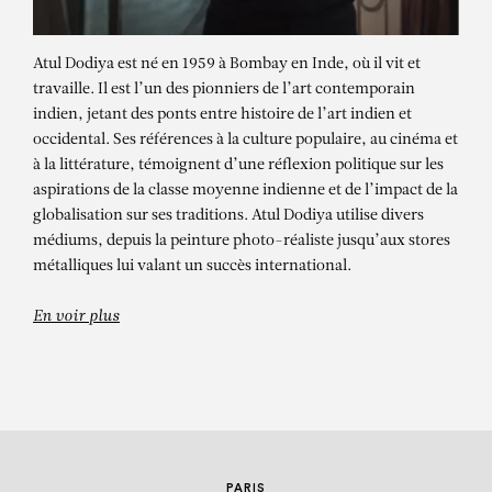
Atul Dodiya est né en 1959 à Bombay en Inde, où il vit et
travaille. Il est l’un des pionniers de l’art contemporain
indien, jetant des ponts entre histoire de l’art indien et
occidental. Ses références à la culture populaire, au cinéma et
à la littérature, témoignent d’une réflexion politique sur les
aspirations de la classe moyenne indienne et de l’impact de la
globalisation sur ses traditions. Atul Dodiya utilise divers
ATUL DODIYA
médiums, depuis la peinture photo-réaliste jusqu’aux stores
métalliques lui valant un succès international.
Dark Night
En voir plus
PARIS