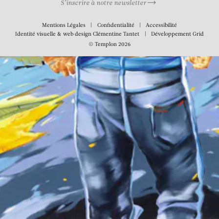
S’inscrire à notre newsletter
Mentions Légales
Confidentialité
Accessibilité
Identité visuelle & web design
Clémentine Tantet
Développement
Grid
© Templon 2026