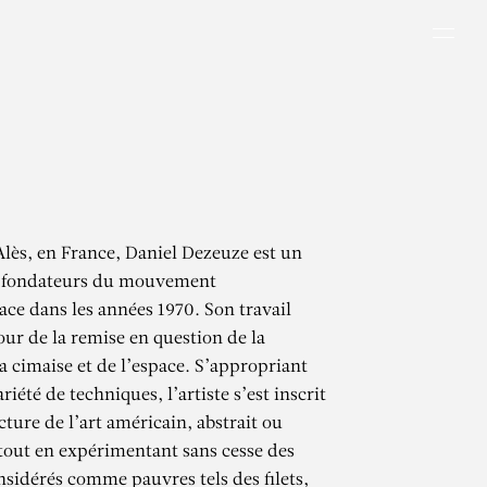
Men
Alès, en France, Daniel Dezeuze est un
 fondateurs du mouvement
ce dans les années 1970. Son travail
our de la remise en question de la
a cimaise et de l’espace. S’appropriant
iété de techniques, l’artiste s’est inscrit
ture de l’art américain, abstrait ou
tout en expérimentant sans cesse des
sidérés comme pauvres tels des filets,