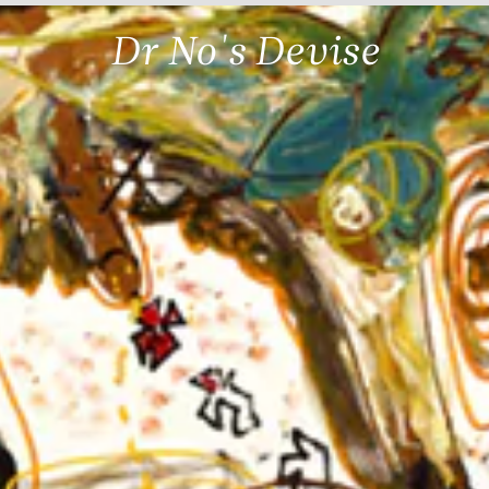
Dr No's Devise