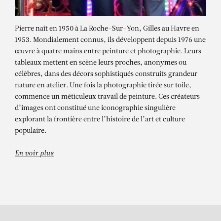
Pierre naît en 1950 à La Roche-Sur-Yon, Gilles au Havre en
1953. Mondialement connus, ils développent depuis 1976 une
œuvre à quatre mains entre peinture et photographie. Leurs
tableaux mettent en scène leurs proches, anonymes ou
célèbres, dans des décors sophistiqués construits grandeur
nature en atelier. Une fois la photographie tirée sur toile,
commence un méticuleux travail de peinture. Ces créateurs
d’images ont constitué une iconographie singulière
PIERRE ET GILLES
explorant la frontière entre l’histoire de l’art et culture
Dream catcher (Sandii)
populaire.
En voir plus