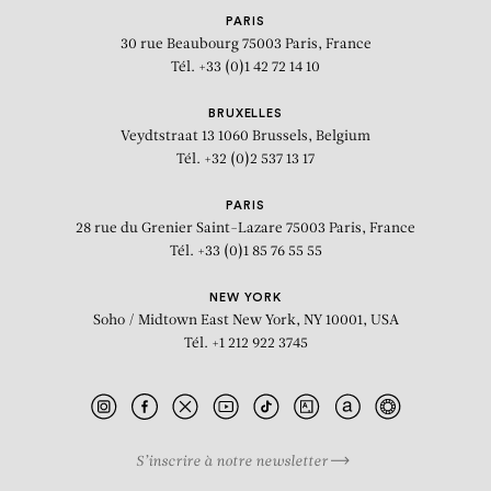
PARIS
30 rue Beaubourg
75003 Paris, France
Tél. +33 (0)1 42 72 14 10
BRUXELLES
Veydtstraat 13
1060 Brussels, Belgium
Tél. +32 (0)2 537 13 17
PARIS
28 rue du Grenier Saint-Lazare
75003 Paris, France
Tél. +33 (0)1 85 76 55 55
NEW YORK
Soho / Midtown East
New York, NY 10001, USA
Tél. +1 212 922 3745
S’inscrire à notre newsletter
BIOGRAPHIE