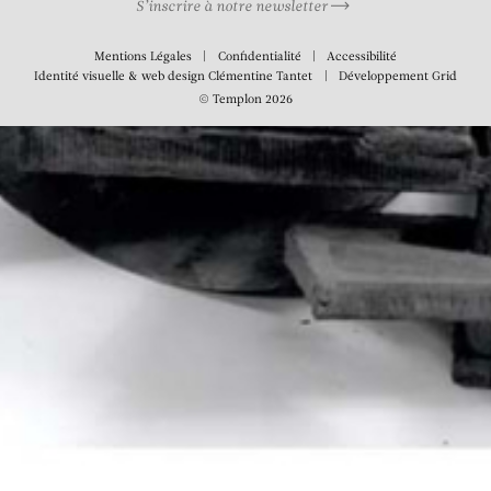
S’inscrire à notre newsletter
Mentions Légales
Confidentialité
Accessibilité
Identité visuelle & web design
Clémentine Tantet
Développement
Grid
© Templon 2026