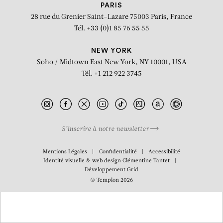
Eplucher 2
PARIS
28 rue du Grenier Saint-Lazare
75003 Paris, France
Tél. +33 (0)1 85 76 55 55
NEW YORK
Soho / Midtown East
New York, NY 10001, USA
Tél. +1 212 922 3745
S’inscrire à notre newsletter
Mentions Légales
Confidentialité
Accessibilité
Identité visuelle & web design
Clémentine Tantet
Développement
Grid
BIOGRAPHIE
© Templon 2026