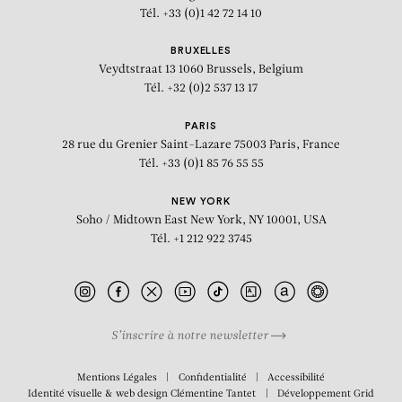
Tél. +33 (0)1 42 72 14 10
BRUXELLES
Veydtstraat 13
1060 Brussels, Belgium
Tél. +32 (0)2 537 13 17
PARIS
28 rue du Grenier Saint-Lazare
75003 Paris, France
Tél. +33 (0)1 85 76 55 55
NEW YORK
Soho / Midtown East
New York, NY 10001, USA
Tél. +1 212 922 3745
S’inscrire à notre newsletter
BIOGRAPHIE
Mentions Légales
Confidentialité
Accessibilité
Identité visuelle & web design
Clémentine Tantet
Développement
Grid