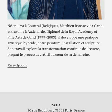
Né en 1981 à Courtrai (Belgique), Matthieu Ronsse vit à Gand
et travaille à Audenarde. Diplômé de la Royal Academy of
Fine Arts de Gand (1999-2003), il développe une pratique
artistique hybride, entre peinture, installation et sculpture.
Son travail explore la transformation continue de l’œuvre,
MATTHIEU RONSSE
plaçant le processus créatif au cœur de sa démarche.
Everything in the Painting
En voir plus
PARIS
30 rue Beaubourg
75003 Paris, France