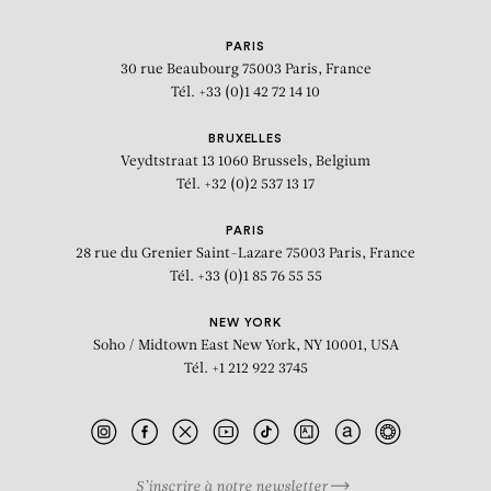
PARIS
30 rue Beaubourg
75003 Paris, France
Tél. +33 (0)1 42 72 14 10
BRUXELLES
Veydtstraat 13
1060 Brussels, Belgium
Tél. +32 (0)2 537 13 17
PARIS
28 rue du Grenier Saint-Lazare
75003 Paris, France
Tél. +33 (0)1 85 76 55 55
NEW YORK
Soho / Midtown East
New York, NY 10001, USA
Tél. +1 212 922 3745
S’inscrire à notre newsletter