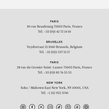
PARIS
30 rue Beaubourg
75003 Paris, France
Tél. +33 (0)1 42 72 14 10
BRUXELLES
Veydtstraat 13
1060 Brussels, Belgium
Tél. +32 (0)2 537 13 17
PARIS
28 rue du Grenier Saint-Lazare
75003 Paris, France
Tél. +33 (0)1 85 76 55 55
NEW YORK
Soho / Midtown East
New York, NY 10001, USA
Tél. +1 212 922 3745