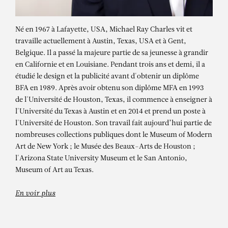
Né en 1967 à Lafayette, USA, Michael Ray Charles vit et
travaille actuellement à Austin, Texas, USA et à Gent,
Belgique. Il a passé la majeure partie de sa jeunesse à grandir
en Californie et en Louisiane. Pendant trois ans et demi, il a
étudié le design et la publicité avant d'obtenir un diplôme
BFA en 1989. Après avoir obtenu son diplôme MFA en 1993
de l'Université de Houston, Texas, il commence à enseigner à
l'Université du Texas à Austin et en 2014 et prend un poste à
MICHAEL RAY
l'Université de Houston. Son travail fait aujourd’hui partie de
nombreuses collections publiques dont le Museum of Modern
CHARLES
Art de New York ; le Musée des Beaux-Arts de Houston ;
l'Arizona State University Museum et le San Antonio,
(Forever Free) Head Y
Museum of Art au Texas.
En voir plus