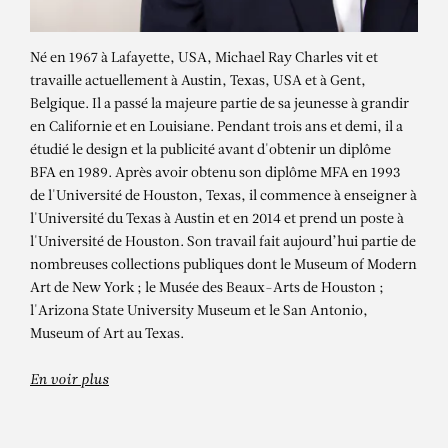
Né en 1967 à Lafayette, USA, Michael Ray Charles vit et
travaille actuellement à Austin, Texas, USA et à Gent,
Belgique. Il a passé la majeure partie de sa jeunesse à grandir
en Californie et en Louisiane. Pendant trois ans et demi, il a
étudié le design et la publicité avant d'obtenir un diplôme
BFA en 1989. Après avoir obtenu son diplôme MFA en 1993
de l'Université de Houston, Texas, il commence à enseigner à
l'Université du Texas à Austin et en 2014 et prend un poste à
MICHAEL RAY
l'Université de Houston. Son travail fait aujourd’hui partie de
nombreuses collections publiques dont le Museum of Modern
CHARLES
Art de New York ; le Musée des Beaux-Arts de Houston ;
l'Arizona State University Museum et le San Antonio,
(Forever Free) Jesse jackson
Museum of Art au Texas.
En voir plus