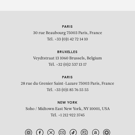
PARIS
30 rue Beaubourg
75003 Paris, France
Tél. +33 (0)1 42 72 14 10
BRUXELLES
Veydtstraat 13
1060 Brussels, Belgium
Tél. +32 (0)2 537 13 17
PARIS
28 rue du Grenier Saint-Lazare
75003 Paris, France
Tél. +33 (0)1 85 76 55 55
NEW YORK
Soho / Midtown East
New York, NY 10001, USA
Tél. +1 212 922 3745