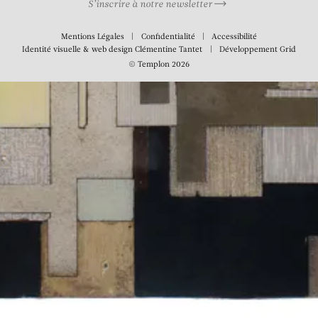
S’inscrire à notre newsletter
Mentions Légales
Confidentialité
Accessibilité
Identité visuelle & web design
Clémentine Tantet
Développement
Grid
© Templon 2026