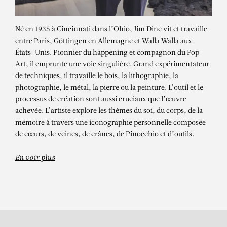
Né en 1935 à Cincinnati dans l’Ohio, Jim Dine vit et travaille
entre Paris, Göttingen en Allemagne et Walla Walla aux
États-Unis. Pionnier du happening et compagnon du Pop
Art, il emprunte une voie singulière. Grand expérimentateur
de techniques, il travaille le bois, la lithographie, la
photographie, le métal, la pierre ou la peinture. L’outil et le
processus de création sont aussi cruciaux que l’œuvre
achevée. L’artiste explore les thèmes du soi, du corps, de la
JIM DINE
mémoire à travers une iconographie personnelle composée
German Sunshine
de cœurs, de veines, de crânes, de Pinocchio et d’outils.
En voir plus