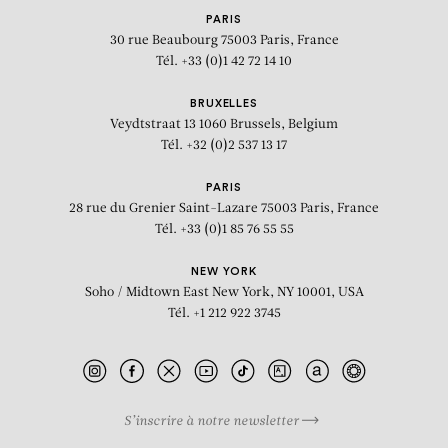
PARIS
30 rue Beaubourg
75003 Paris, France
Tél. +33 (0)1 42 72 14 10
BRUXELLES
Veydtstraat 13
1060 Brussels, Belgium
Tél. +32 (0)2 537 13 17
PARIS
28 rue du Grenier Saint-Lazare
75003 Paris, France
Tél. +33 (0)1 85 76 55 55
NEW YORK
Soho / Midtown East
New York, NY 10001, USA
Tél. +1 212 922 3745
S’inscrire à notre newsletter
BIOGRAPHIE