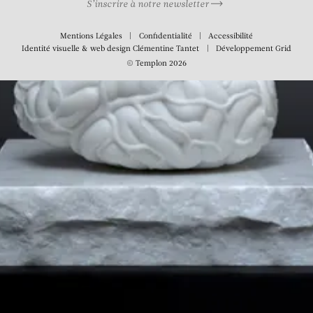
S’inscrire à notre newsletter
Mentions Légales
Confidentialité
Accessibilité
Identité visuelle & web design
Clémentine Tantet
Développement
Grid
© Templon 2026