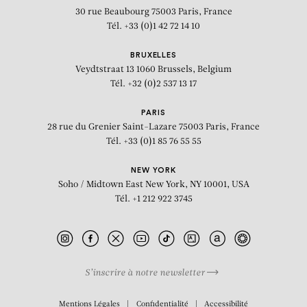
30 rue Beaubourg
75003 Paris, France
Tél. +33 (0)1 42 72 14 10
BRUXELLES
Veydtstraat 13
1060 Brussels, Belgium
Tél. +32 (0)2 537 13 17
PARIS
28 rue du Grenier Saint-Lazare
75003 Paris, France
Tél. +33 (0)1 85 76 55 55
NEW YORK
Soho / Midtown East
New York, NY 10001, USA
Tél. +1 212 922 3745
S’inscrire à notre newsletter
BIOGRAPHIE
Mentions Légales
Confidentialité
Accessibilité