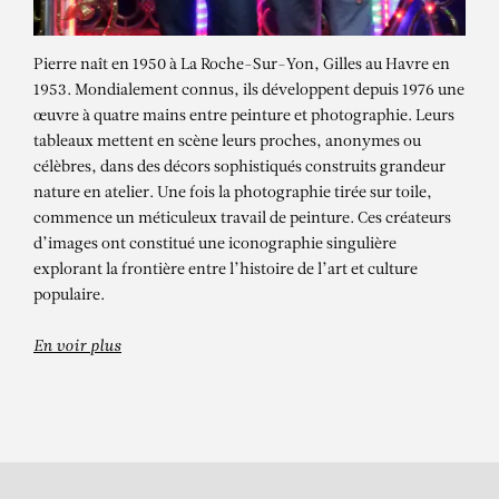
Pierre naît en 1950 à La Roche-Sur-Yon, Gilles au Havre en
1953. Mondialement connus, ils développent depuis 1976 une
œuvre à quatre mains entre peinture et photographie. Leurs
tableaux mettent en scène leurs proches, anonymes ou
célèbres, dans des décors sophistiqués construits grandeur
nature en atelier. Une fois la photographie tirée sur toile,
commence un méticuleux travail de peinture. Ces créateurs
d’images ont constitué une iconographie singulière
PIERRE ET GILLES
explorant la frontière entre l’histoire de l’art et culture
Hola Paris (Pablo Bravo)
populaire.
En voir plus