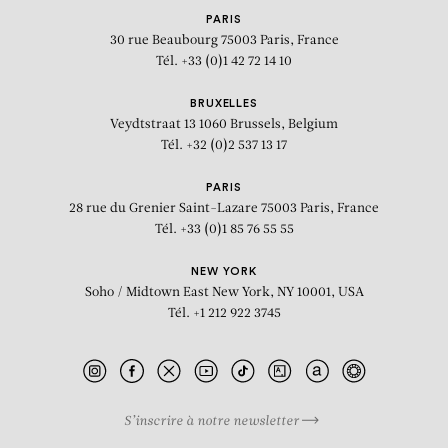
PARIS
30 rue Beaubourg
75003 Paris, France
Tél. +33 (0)1 42 72 14 10
BRUXELLES
Veydtstraat 13
1060 Brussels, Belgium
Tél. +32 (0)2 537 13 17
PARIS
28 rue du Grenier Saint-Lazare
75003 Paris, France
Tél. +33 (0)1 85 76 55 55
NEW YORK
Soho / Midtown East
New York, NY 10001, USA
Tél. +1 212 922 3745
S’inscrire à notre newsletter
BIOGRAPHIE