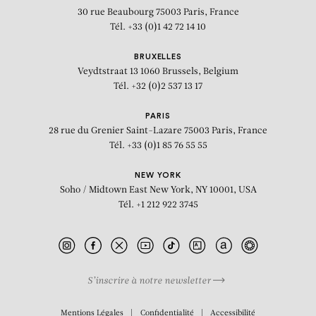
30 rue Beaubourg
75003 Paris, France
Tél. +33 (0)1 42 72 14 10
BRUXELLES
Veydtstraat 13
1060 Brussels, Belgium
Tél. +32 (0)2 537 13 17
PARIS
28 rue du Grenier Saint-Lazare
75003 Paris, France
Tél. +33 (0)1 85 76 55 55
NEW YORK
Soho / Midtown East
New York, NY 10001, USA
Tél. +1 212 922 3745
S’inscrire à notre newsletter
BIOGRAPHIE
Mentions Légales
Confidentialité
Accessibilité