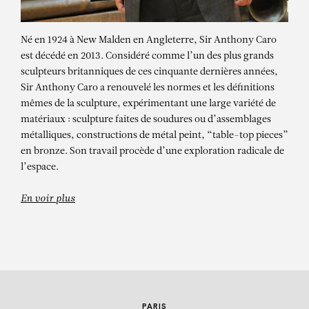
Né en 1924 à New Malden en Angleterre, Sir Anthony Caro
est décédé en 2013. Considéré comme l’un des plus grands
sculpteurs britanniques de ces cinquante dernières années,
Sir Anthony Caro a renouvelé les normes et les définitions
mêmes de la sculpture, expérimentant une large variété de
matériaux : sculpture faites de soudures ou d’assemblages
métalliques, constructions de métal peint, “table-top pieces”
ANTHONY CARO
en bronze. Son travail procède d’une exploration radicale de
l’espace.
Hosanna (B1046)
En voir plus
PARIS