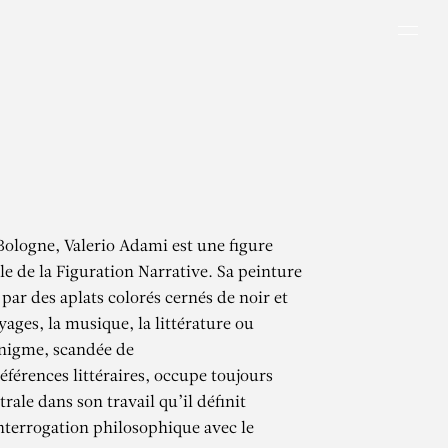
Men
Bologne, Valerio Adami est une figure
e de la Figuration Narrative. Sa peinture
 par des aplats colorés cernés de noir et
ages, la musique, la littérature ou
’énigme, scandée de
férences littéraires, occupe toujours
rale dans son travail qu’il définit
terrogation philosophique avec le