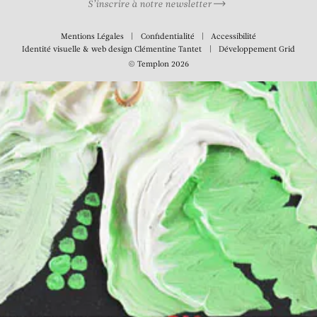
S’inscrire à notre newsletter
Mentions Légales
Confidentialité
Accessibilité
Identité visuelle & web design
Clémentine Tantet
Développement
Grid
© Templon 2026