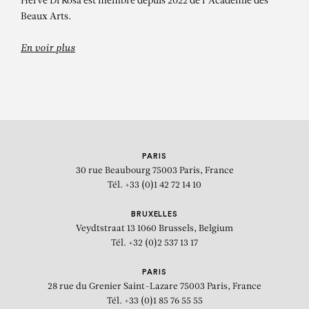
Hervé Di Rosa est membre depuis 2022 de l’Académie des
Beaux Arts.
En voir plus
PARIS
30 rue Beaubourg
75003 Paris, France
Tél. +33 (0)1 42 72 14 10
BRUXELLES
Veydtstraat 13
1060 Brussels, Belgium
Tél. +32 (0)2 537 13 17
PARIS
28 rue du Grenier Saint-Lazare
75003 Paris, France
Tél. +33 (0)1 85 76 55 55