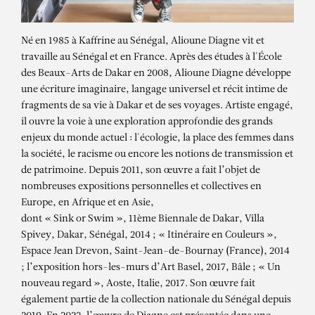
Né en 1985 à Kaffrine au Sénégal, Alioune Diagne vit et
travaille au Sénégal et en France. Après des études à l'École
des Beaux-Arts de Dakar en 2008, Alioune Diagne développe
une écriture imaginaire, langage universel et récit intime de
fragments de sa vie à Dakar et de ses voyages. Artiste engagé,
il ouvre la voie à une exploration approfondie des grands
enjeux du monde actuel : l'écologie, la place des femmes dans
la société, le racisme ou encore les notions de transmission et
de patrimoine. Depuis 2011, son œuvre a fait l’objet de
nombreuses expositions personnelles et collectives en
Europe, en Afrique et en Asie,
dont « Sink or Swim », 11ème Biennale de Dakar, Villa
Spivey, Dakar, Sénégal, 2014 ; « Itinéraire en Couleurs »,
Espace Jean Drevon, Saint-Jean-de-Bournay (France), 2014
; l’exposition hors-les-murs d’Art Basel, 2017, Bâle ; « Un
nouveau regard », Aoste, Italie, 2017. Son œuvre fait
également partie de la collection nationale du Sénégal depuis