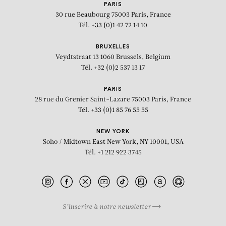
PARIS
30 rue Beaubourg
75003 Paris, France
Tél. +33 (0)1 42 72 14 10
BRUXELLES
Veydtstraat 13
1060 Brussels, Belgium
Tél. +32 (0)2 537 13 17
PARIS
28 rue du Grenier Saint-Lazare
75003 Paris, France
Tél. +33 (0)1 85 76 55 55
NEW YORK
Soho / Midtown East
New York, NY 10001, USA
Tél. +1 212 922 3745
S’inscrire à notre newsletter
BIOGRAPHIE