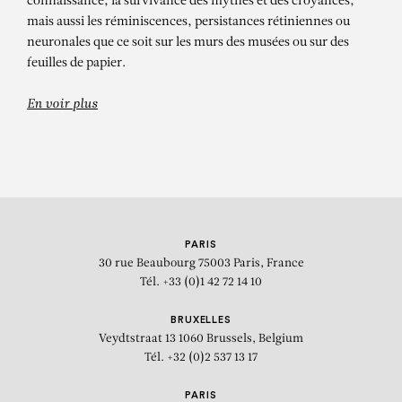
connaissance, la survivance des mythes et des croyances,
mais aussi les réminiscences, persistances rétiniennes ou
neuronales que ce soit sur les murs des musées ou sur des
feuilles de papier.
En voir plus
PARIS
30 rue Beaubourg
75003 Paris, France
Tél. +33 (0)1 42 72 14 10
BRUXELLES
Veydtstraat 13
1060 Brussels, Belgium
Tél. +32 (0)2 537 13 17
PARIS