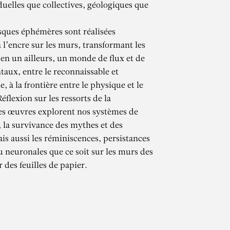
duelles que collectives, géologiques que
esques éphémères sont réalisées
 l’encre sur les murs, transformant les
 en un ailleurs, un monde de flux et de
aux, entre le reconnaissable et
e, à la frontière entre le physique et le
flexion sur les ressorts de la
es œuvres explorent nos systèmes de
 la survivance des mythes et des
CHAMMA
is aussi les réminiscences, persistances
u neuronales que ce soit sur les murs des
 des feuilles de papier.