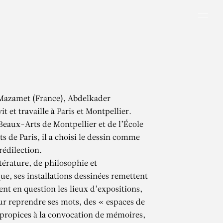
Men
 Mazamet (France), Abdelkader
 et travaille à Paris et Montpellier.
eaux-Arts de Montpellier et de l’École
s de Paris, il a choisi le dessin comme
édilection.
térature, de philosophie et
ue, ses installations dessinées remettent
nt en question les lieux d’expositions,
r reprendre ses mots, des « espaces de
propices à la convocation de mémoires,