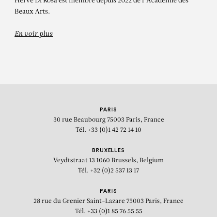
Hervé Di Rosa est membre depuis 2022 de l’Académie des
Beaux Arts.
En voir plus
PARIS
30 rue Beaubourg
75003 Paris, France
Tél. +33 (0)1 42 72 14 10
BRUXELLES
Veydtstraat 13
1060 Brussels, Belgium
Tél. +32 (0)2 537 13 17
PARIS
28 rue du Grenier Saint-Lazare
75003 Paris, France
Tél. +33 (0)1 85 76 55 55