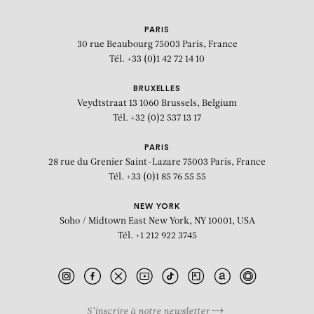
PARIS
30 rue Beaubourg
75003 Paris, France
Tél. +33 (0)1 42 72 14 10
BRUXELLES
Veydtstraat 13
1060 Brussels, Belgium
Tél. +32 (0)2 537 13 17
PARIS
28 rue du Grenier Saint-Lazare
75003 Paris, France
Tél. +33 (0)1 85 76 55 55
NEW YORK
Soho / Midtown East
New York, NY 10001, USA
Tél. +1 212 922 3745
S’inscrire à notre newsletter